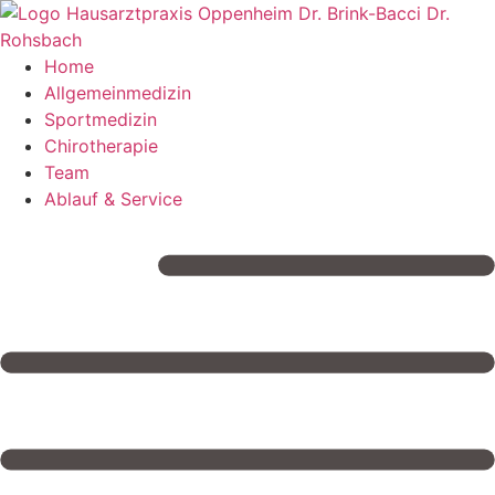
Zum
Inhalt
springen
Home
Allgemeinmedizin
Sportmedizin
Chirotherapie
Team
Ablauf & Service